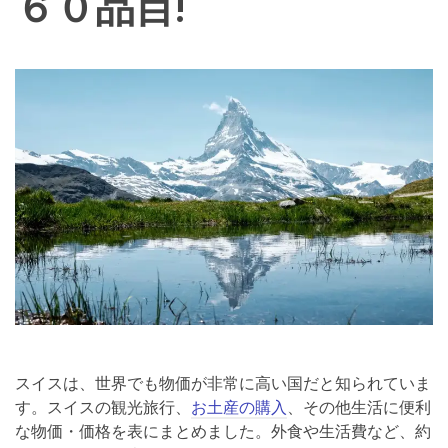
６０品目!
スイスは、世界でも物価が非常に高い国だと知られていま
す。スイスの観光旅行、
お土産の購入
、その他生活に便利
な物価・価格を表にまとめました。外食や生活費など、約