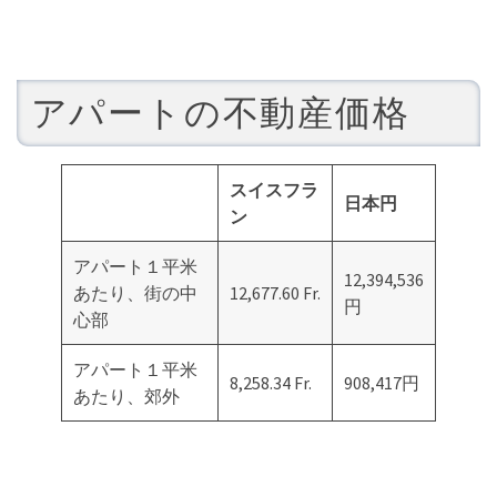
アパートの不動産価格
スイスフラ
日本円
ン
アパート１平米
12,394,536
あたり、街の中
12,677.60 Fr.
円
心部
アパート１平米
8,258.34 Fr.
908,417円
あたり、郊外