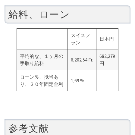
給料、ローン
スイスフ
日本円
ラン
平均的な、１ヶ月の
682,279
6,202.54 Fr.
手取り給料
円
ローン％、抵当あ
1,69 %
り、２０年固定金利
参考文献