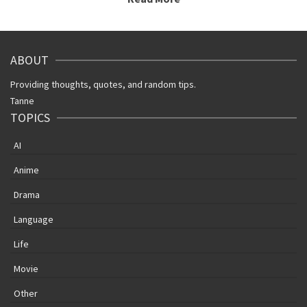
ABOUT
Providing thoughts, quotes, and random tips.
Tanne
TOPICS
AI
Anime
Drama
Language
Life
Movie
Other