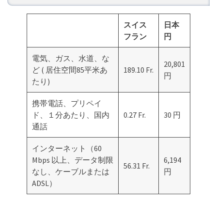
スイス
日本
フラン
円
電気、ガス、水道、な
20,801
ど ( 居住空間85平米あ
189.10 Fr.
円
たり)
携帯電話、プリペイ
ド、１分あたり、国内
0.27 Fr.
30 円
通話
インターネット（60
Mbps 以上、データ制限
6,194
56.31 Fr.
なし、ケーブルまたは
円
ADSL）