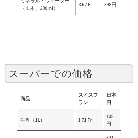
ミネラル・ウォーター
3.62 Fr
398円
（１本、330ml）
スーパーでの価格
スイスフ
日本
商品
ラン
円
108
牛乳（1L）
1.71 Fr.
円
321