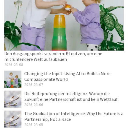
Den Ausgangspunkt verändern: KI nutzen, um eine
mitfühlendere Welt aufzubauen
2026-03-08
Changing the Input: Using AI to Build a More
Compassionate World
2026-03-07
Die Reifeprüfung der Intelligenz: Warum die
Zukunft eine Partnerschaft ist und kein Wettlauf
2026-03-06
The Graduation of Intelligence: Why the Future is a
Partnership, Not a Race
2026-03-05