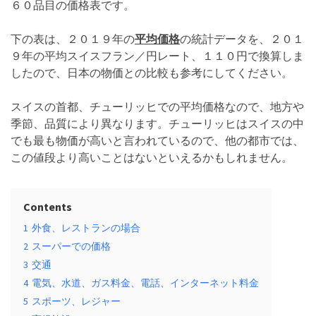
６０品目の価格表です。
下の表は、２０１９年の
平均価格
の統計データを、２０１
９年の平均スイスフラン／円レート、１１０円で換算しま
したので、日本の物価との比較も参考にしてください。
スイスの首都、チューリッヒでの平均価格なので、地方や
季節、品質により異なります。チューリッヒはスイスの中
でも最も物価が高いと言われているので、他の都市では、
この値段より高いことはないといえるかもしれません。
Contents
1
外食、レストランの場合
2
スーパーでの価格
3
交通
4
電気、水道、ガス料金、電話、インターネット料金
5
スポーツ、レジャー