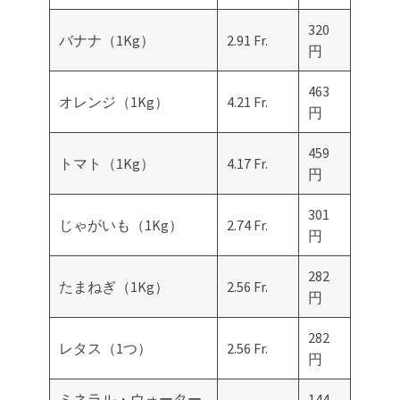
320
バナナ（1Kg）
2.91 Fr.
円
463
オレンジ（1Kg）
4.21 Fr.
円
459
トマト（1Kg）
4.17 Fr.
円
301
じゃがいも（1Kg）
2.74 Fr.
円
282
たまねぎ（1Kg）
2.56 Fr.
円
282
レタス（1つ）
2.56 Fr.
円
ミネラル・ウォーター
144