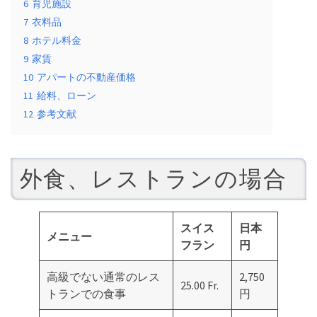
6
育児施設
7
衣料品
8
ホテル料金
9
家賃
10
アパートの不動産価格
11
給料、ローン
12
参考文献
外食、レストランの場合
スイス
日本
メニュー
フラン
円
高級でない通常のレス
2,750
25.00 Fr.
トランでの食事
円