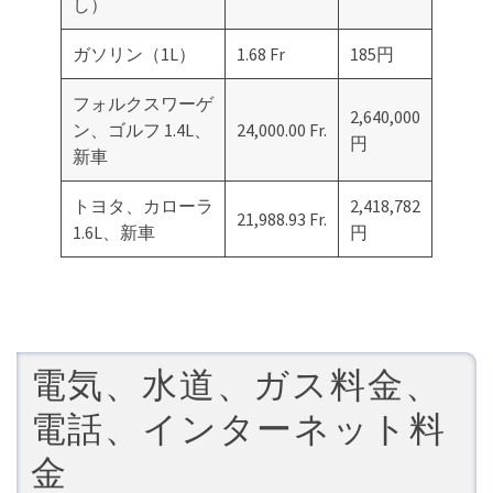
し）
ガソリン（1L）
1.68 Fr
185円
フォルクスワーゲ
2,640,000
ン、ゴルフ 1.4L、
24,000.00 Fr.
円
新車
トヨタ、カローラ
2,418,782
21,988.93 Fr.
1.6L、新車
円
電気、水道、ガス料金、
電話、インターネット料
金