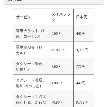
スイスフラ
サービス
日本円
ン
電車チケット（片
4.00 Fr.
440円
道、ローカル）
電車定期券（ロー
85.00 Fr.
9,350円
カル）
タクシー（普通、
7.00 Fr.
770円
初乗り）
タクシー（普通、
4.00 Fr.
440円
追加 1Kmごと）
タクシー（１時間
待たせる、走行な
79.80 Fr.
8,778円