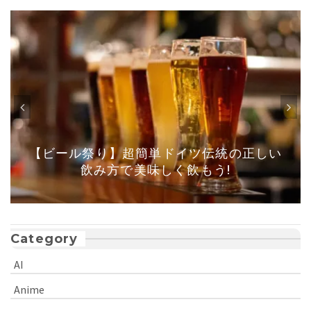
【ビール祭り】超簡単ドイツ伝統の正しい
飲み方で美味しく飲もう!
Category
AI
Anime